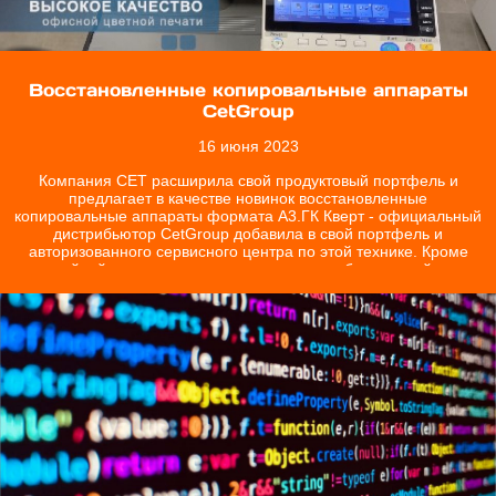
Восстановленные копировальные аппараты
CetGroup
16 июня 2023
Компания СЕТ расширила свой продуктовый портфель и
предлагает в качестве новинок восстановленные
копировальные аппараты формата А3.ГК Кверт - официальный
дистрибьютор CetGroup добавила в свой портфель и
авторизованного сервисного центра по этой технике. Кроме
гарантийной поддержки мы осуществляем и бесплатный запуск
техники CetGroup.