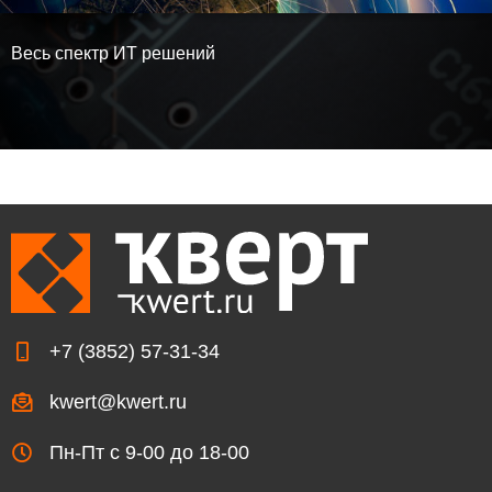
Весь спектр ИТ решений
+7 (3852) 57-31-34

kwert@kwert.ru

Пн-Пт с 9-00 до 18-00
