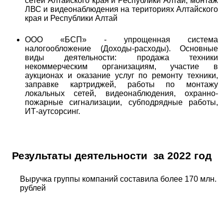
сетей Алтайского края и Республики Алтай, монтаж
ЛВС и видеонаблюдения на териториях Алтайского
края и Республики Алтай
ООО «БСП» - упрощенная система
налогообложение (Доходы-расходы). Основные
виды деятельности: продажа техники
некоммерческим организациям, участие в
аукционах и оказание услуг по ремонту техники,
заправке картриджей, работы по монтажу
локальных сетей, видеонаблюдения, охранно-
пожарные сигнализации, субподрядные работы,
ИТ-аутсорсинг.
Результаты деятельности за 2022 год
Выручка группы компаний составила более 170 млн.
рублей