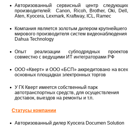
Авторизованный сервисный центр следующих
производителей: Canon, Ricoh, Brother, Oki, Dell,
Aten, Kyocera, Lexmark, Kraftway, ICL, Ramec
Компания является золотым дилером крупнейшего
мирового производителя систем видеонаблюдения
Dahua Technology
Опыт реализации субподрядных проектов
совместно с ведущими ИТ интеграторами РФ
ООО «Кверт» и ООО «БСП» аккредитовано на всех
основных площадках электронных торгов
У ГК Кверт имеется собственный парк
автотранспортных средств, для осуществления
доставок, выездов на ремонты и т.п.
Статусы компании
Авторизованный дилер Kyocera Documen Solution