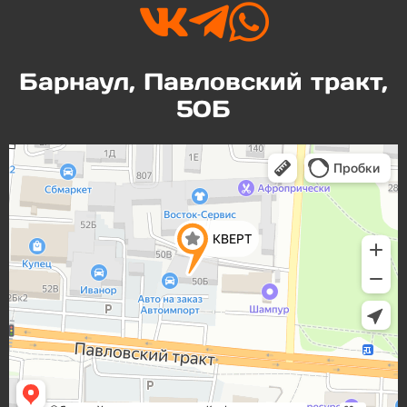



Барнаул, Павловский тракт,
50Б